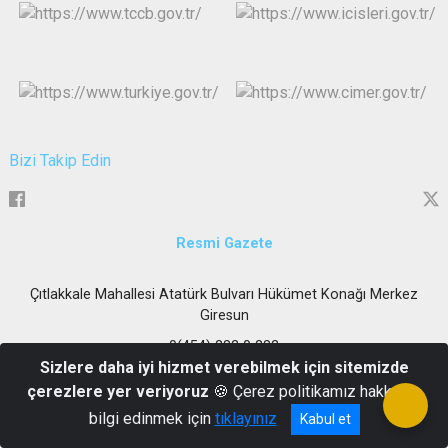
Bizi Takip Edin
Resmi Gazete
Çıtlakkale Mahallesi Atatürk Bulvarı Hükümet Konağı Merkez
Giresun
0(454) 282 0 282
Sizlere daha iyi hizmet verebilmek için sitemizde
çerezlere yer veriyoruz
🍪 Çerez politikamız hakkında
bilgi edinmek için
tıklayınız
Kabul et