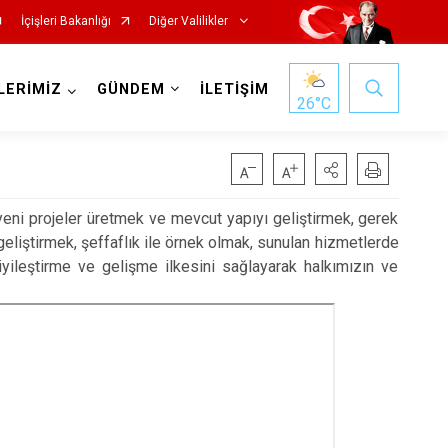
İçişleri Bakanlığı
Diğer Valilikler
LERİMİZ
GÜNDEM
İLETİŞİM
26
°C
eni projeler üretmek ve mevcut yapıyı geliştirmek, gerek
ı geliştirmek, şeffaflık ile örnek olmak, sunulan hizmetlerde
iyileştirme ve gelişme ilkesini sağlayarak halkımızın ve